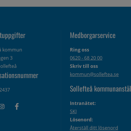
tuppgifter
Medborgarservice
eå kommun
Ring oss
gen 3 
0620 - 68 20 00
ollefteå
Skriv till oss
sationsnummer
kommun@solleftea.se
Sollefteå kommunanstäl
2437
Intranätet:
SKI
Lösenord:
Återställ ditt lösenord