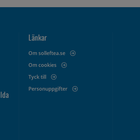
Länkar
Om solleftea.se
Om cookies
Tyck till
Personuppgifter
lda