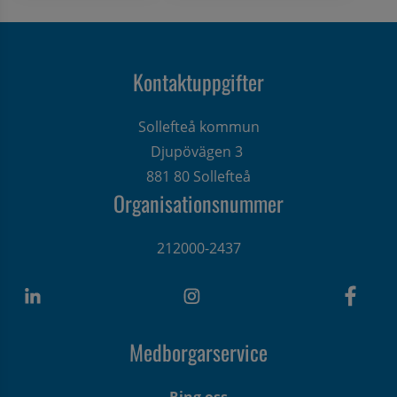
Kontaktuppgifter
Sollefteå kommun
Djupövägen 3 
881 80 Sollefteå
Organisationsnummer
212000-2437
Medborgarservice
Ring oss