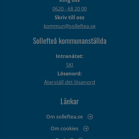
0620 - 68 20 00
Skriv till oss
kommun@solleftea.se
Sollefteå kommunanställda
Intranätet:
SKI
Lösenord:
Återställ ditt lösenord
Länkar
Om solleftea.se
Om cookies