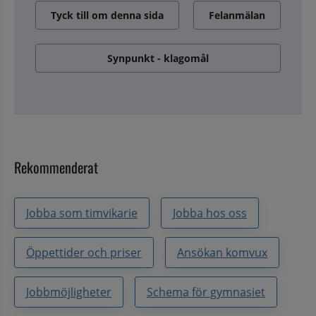
Tyck till om denna sida
Felanmälan
Synpunkt - klagomål
Rekommenderat
Jobba som timvikarie
Jobba hos oss
Öppettider och priser
Ansökan komvux
Jobbmöjligheter
Schema för gymnasiet