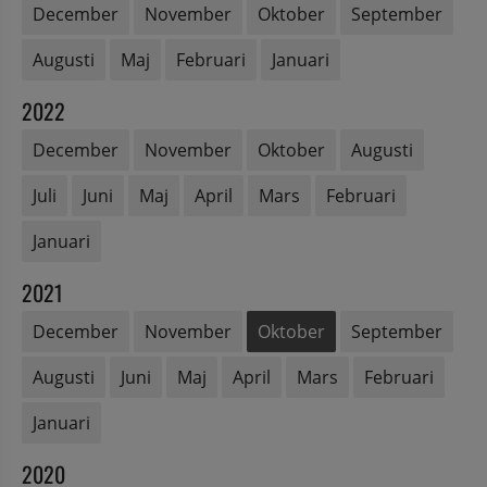
December
November
Oktober
September
Augusti
Maj
Februari
Januari
2022
December
November
Oktober
Augusti
Juli
Juni
Maj
April
Mars
Februari
Januari
2021
December
November
Oktober
September
Augusti
Juni
Maj
April
Mars
Februari
Januari
2020