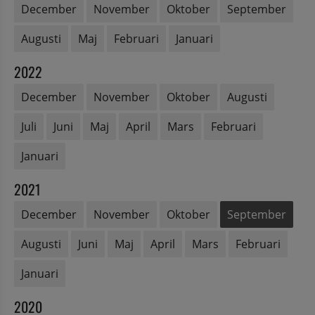
December
November
Oktober
September
Augusti
Maj
Februari
Januari
2022
December
November
Oktober
Augusti
Juli
Juni
Maj
April
Mars
Februari
Januari
2021
December
November
Oktober
September
Augusti
Juni
Maj
April
Mars
Februari
Januari
2020