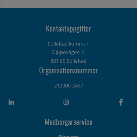
Kontaktuppgifter
Sollefteå kommun
Djupövägen 3 
881 80 Sollefteå
Organisationsnummer
212000-2437
Medborgarservice
Ring oss