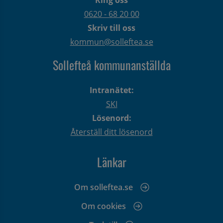
0620 - 68 20 00
Skriv till oss
kommun@solleftea.se
Sollefteå kommunanställda
Intranätet:
SKI
Lösenord:
Återställ ditt lösenord
Länkar
Om solleftea.se
Om cookies