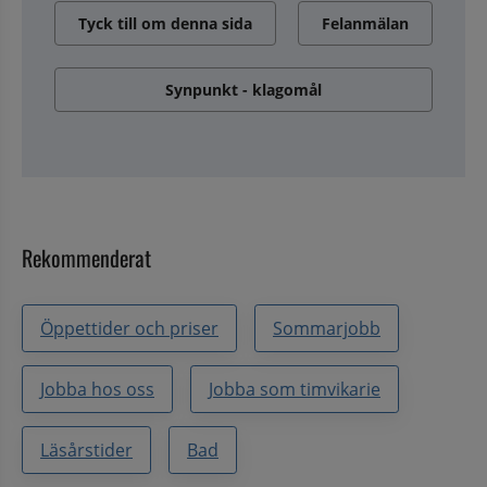
Tyck till om denna sida
Felanmälan
Synpunkt - klagomål
Rekommenderat
Öppettider och priser
Sommarjobb
Jobba hos oss
Jobba som timvikarie
Läsårstider
Bad