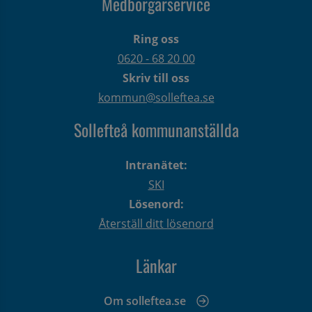
Medborgarservice
Ring oss
0620 - 68 20 00
Skriv till oss
kommun@solleftea.se
Sollefteå kommunanställda
Intranätet:
SKI
Lösenord:
Återställ ditt lösenord
Länkar
Om solleftea.se