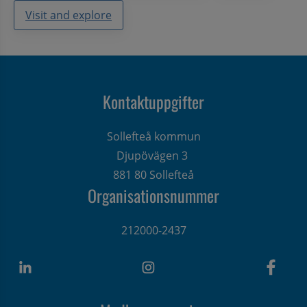
Visit and explore
Kontaktuppgifter
Sollefteå kommun
Djupövägen 3 
881 80 Sollefteå
Organisationsnummer
212000-2437