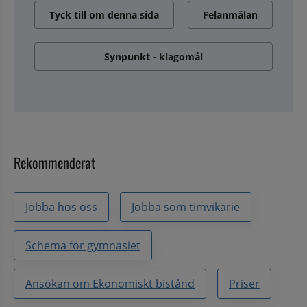
Tyck till om denna sida
Felanmälan
Synpunkt - klagomål
Rekommenderat
Jobba hos oss
Jobba som timvikarie
Schema för gymnasiet
Ansökan om Ekonomiskt bistånd
Priser