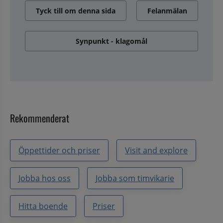
Tyck till om denna sida
Felanmälan
Synpunkt - klagomål
Rekommenderat
Öppettider och priser
Visit and explore
Jobba hos oss
Jobba som timvikarie
Hitta boende
Priser