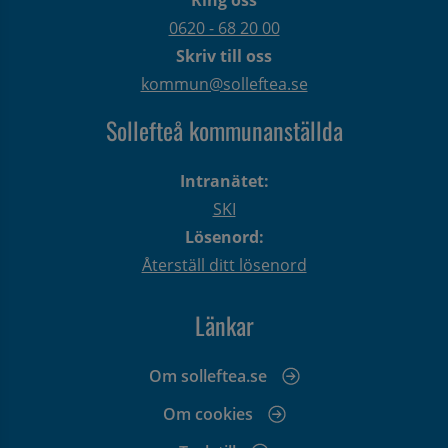
0620 - 68 20 00
Skriv till oss
kommun@solleftea.se
Sollefteå kommunanställda
Intranätet:
SKI
Lösenord:
Återställ ditt lösenord
Länkar
Om solleftea.se
Om cookies