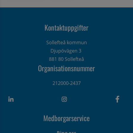
Kontaktuppgifter
Sollefteå kommun
Djupövägen 3 
881 80 Sollefteå
Organisationsnummer
212000-2437
Medborgarservice
Ring oss