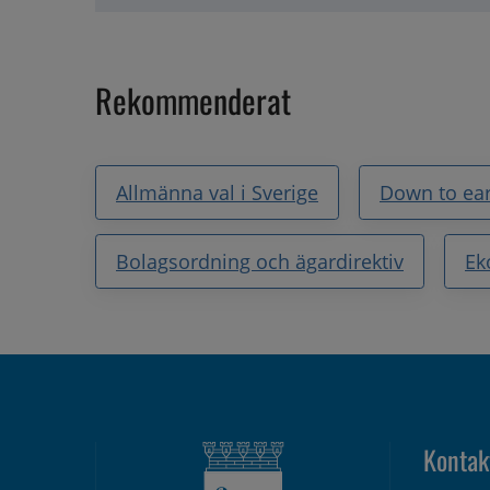
Rekommenderat
Allmänna val i Sverige
Down to ea
Bolagsordning och ägardirektiv
Ek
Kontak