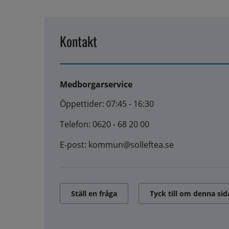
Kontakt
Medborgarservice
Öppettider: 07:45 - 16:30
Telefon: 0620 - 68 20 00
E-post: kommun@solleftea.se
Ställ en fråga
Tyck till om denna sid