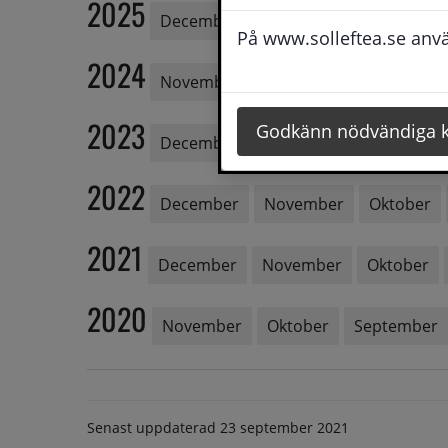
2025
December
November
Februari
På www.solleftea.se använ
2024
November
April
Mars
2023
Godkänn nödvändiga 
December
Oktober
Augusti
2022
December
November
Oktober
2021
December
November
Oktober
2020
November
Oktober
September
Senast uppdaterad
23 september 2021