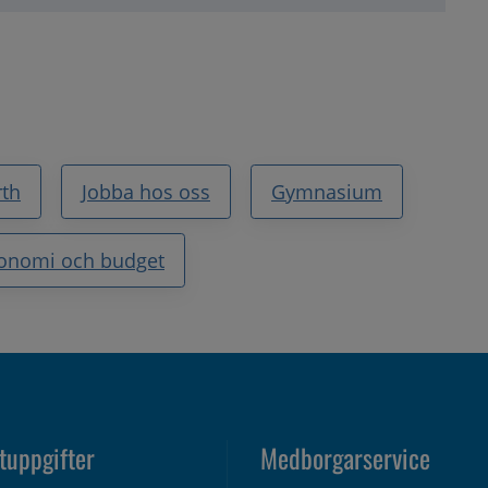
rth
Jobba hos oss
Gymnasium
onomi och budget
tuppgifter
Medborgarservice