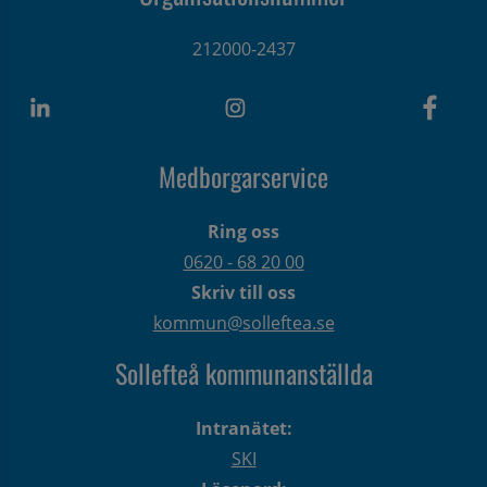
212000-2437
Medborgarservice
Ring oss
0620 - 68 20 00
Skriv till oss
kommun@solleftea.se
Sollefteå kommunanställda
Intranätet:
SKI