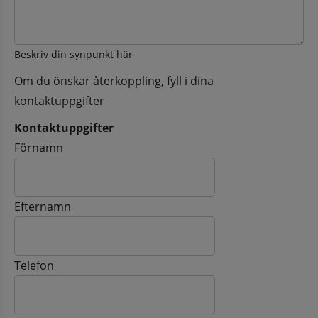
Beskriv din synpunkt här
Om du önskar återkoppling, fyll i dina
kontaktuppgifter
Kontaktuppgifter
Kontaktuppgifter
Förnamn
Efternamn
Telefon