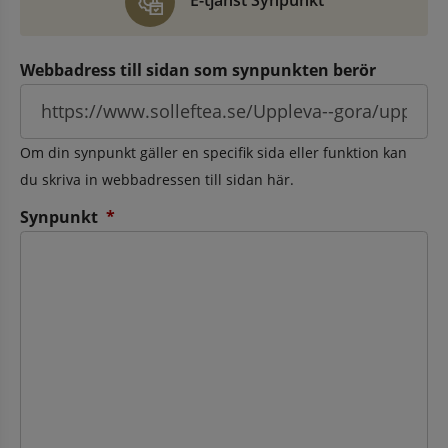
E-tjänst Synpunkt
Webbadress till sidan som synpunkten berör
Om din synpunkt gäller en specifik sida eller funktion kan
du skriva in webbadressen till sidan här.
(obligatorisk)
Synpunkt
*