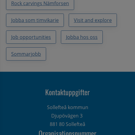
Rock carvings Nämforsen
Jobba som timvikarie
Visit and explore
Job opportunities
Jobba hos oss
Sommarjobb
Kontaktuppgifter
Sollefteå kommun
Djupövägen 3 
881 80 Sollefteå
Organisationsnummer