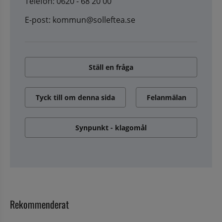
Telefon: 0620 - 68 20 00
E-post: kommun@solleftea.se
Ställ en fråga
Tyck till om denna sida
Felanmälan
Synpunkt - klagomål
Rekommenderat