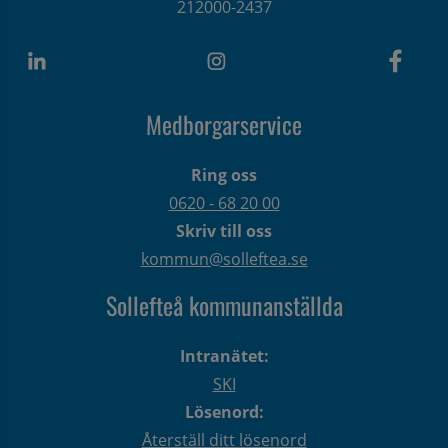
212000-2437
Medborgarservice
Ring oss
0620 - 68 20 00
Skriv till oss
kommun@solleftea.se
Sollefteå kommunanställda
Intranätet:
SKI
Lösenord:
Återställ ditt lösenord