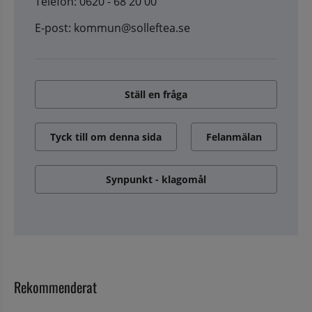
Telefon: 0620 - 68 20 00
E-post: kommun@solleftea.se
Ställ en fråga
Tyck till om denna sida
Felanmälan
Synpunkt - klagomål
Rekommenderat