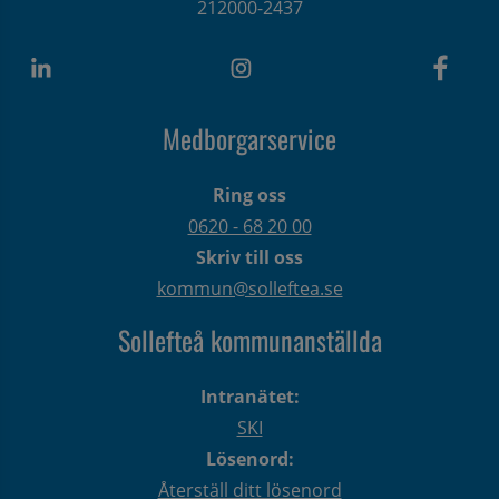
212000-2437
Medborgarservice
Ring oss
0620 - 68 20 00
Skriv till oss
kommun@solleftea.se
Sollefteå kommunanställda
Intranätet:
SKI
Lösenord:
Återställ ditt lösenord