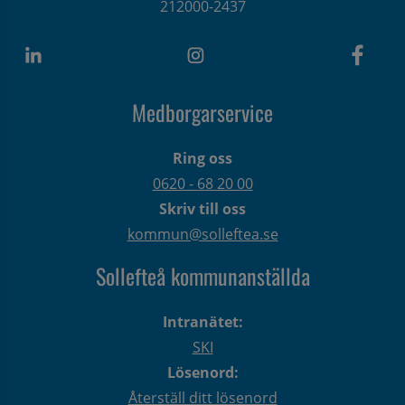
212000-2437
Medborgarservice
Ring oss
0620 - 68 20 00
Skriv till oss
kommun@solleftea.se
Sollefteå kommunanställda
Intranätet:
SKI
Lösenord:
Återställ ditt lösenord