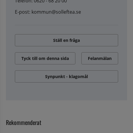
Telefon: 0620 - 68 20 00
E-post: kommun@solleftea.se
Ställ en fråga
Tyck till om denna sida
Felanmälan
Synpunkt - klagomål
Rekommenderat