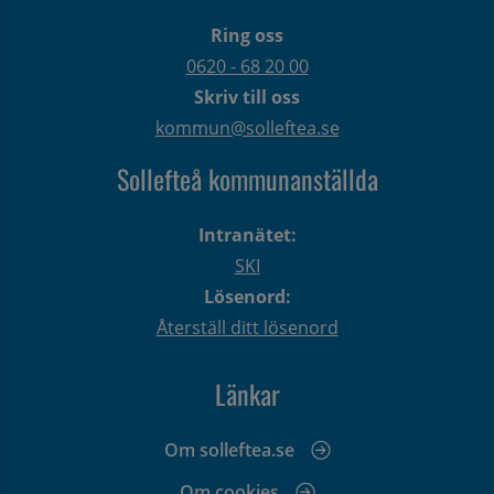
Ring oss
0620 - 68 20 00
Skriv till oss
kommun@solleftea.se
Sollefteå kommunanställda
Intranätet:
SKI
Lösenord:
Återställ ditt lösenord
Länkar
Om solleftea.se
Om cookies