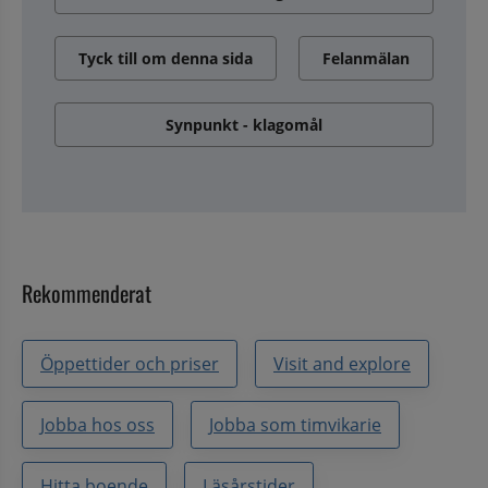
Tyck till om denna sida
Felanmälan
Synpunkt - klagomål
Rekommenderat
Öppettider och priser
Visit and explore
Jobba hos oss
Jobba som timvikarie
Hitta boende
Läsårstider