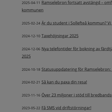
Ramselebron fortsatt avstängd – om
2025-04-11
kommunen
Är du student i Sollefteå kommun? Vi v
2025-02-24
Taxehöjningar 2025
2024-12-10
Nya telefontider för bokning av färdtj
2024-12-06
2025
Statusuppdatering för Ramselebron:
2024-10-18
Så kan du paxa din resa!
2024-02-21
Över 23 miljoner i stöd till bredban
2023-11-16
Få SMS vid driftstörningar!
2023-05-22