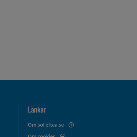
Länkar
Om solleftea.se
Om cookies