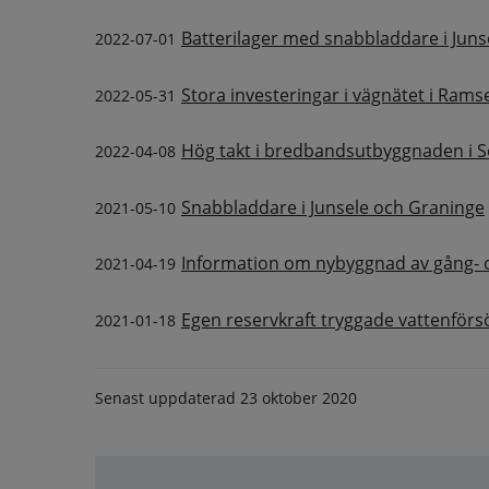
Batterilager med snabbladdare i Juns
2022-07-01
Stora investeringar i vägnätet i Rams
2022-05-31
Hög takt i bredbandsutbyggnaden i 
2022-04-08
Snabbladdare i Junsele och Graninge
2021-05-10
Information om nybyggnad av gång- o
2021-04-19
Egen reservkraft tryggade vattenförs
2021-01-18
Senast uppdaterad
23 oktober 2020