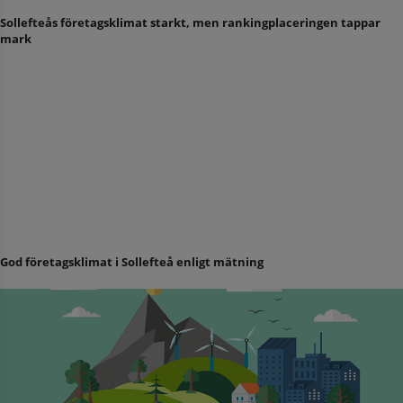
Sollefteås företagsklimat starkt, men rankingplaceringen tappar
mark
God företagsklimat i Sollefteå enligt mätning