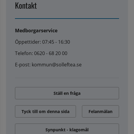
Kontakt
Medborgarservice
Öppettider: 07:45 - 16:30
Telefon: 0620 - 68 20 00
E-post: kommun@solleftea.se
Ställ en fråga
Tyck till om denna sida
Felanmälan
Synpunkt - klagomål