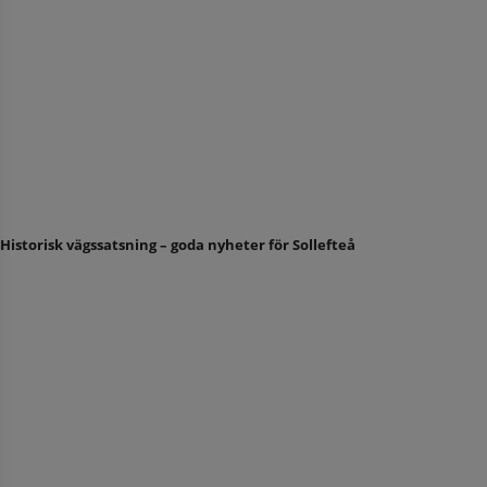
Historisk vägssatsning – goda nyheter för Sollefteå