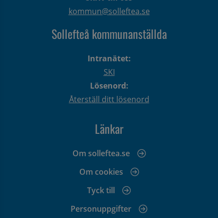
kommun@solleftea.se
Sollefteå kommunanställda
Intranätet:
SKI
Lösenord:
Återställ ditt lösenord
Länkar
Om solleftea.se
Om cookies
Tyck till
Personuppgifter