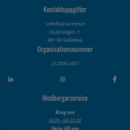
Kontaktuppgifter
Sollefteå kommun
Djupövägen 3 
881 80 Sollefteå
Organisationsnummer
212000-2437
Medborgarservice
Ring oss
0620 - 68 20 00
Skriv till oss