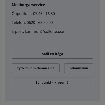
Medborgarservice
Öppettider: 07:45 - 16:30
Telefon: 0620 - 68 20 00
E-post: kommun@solleftea.se
Ställ en fråga
Tyck till om denna sida
Felanmälan
Synpunkt - klagomål