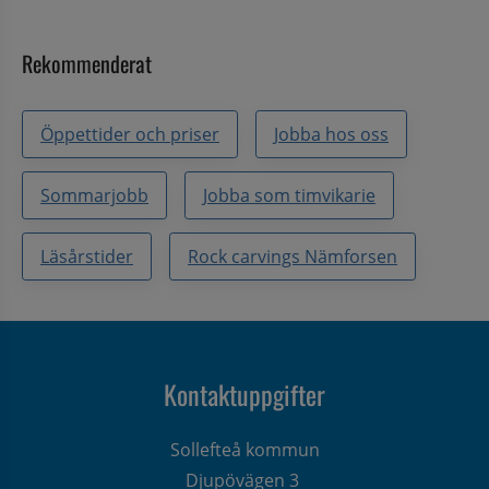
Rekommenderat
Öppettider och priser
Jobba hos oss
Sommarjobb
Jobba som timvikarie
Läsårstider
Rock carvings Nämforsen
Kontaktuppgifter
Sollefteå kommun
Djupövägen 3 