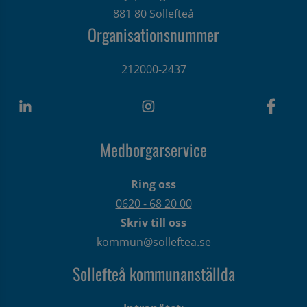
881 80 Sollefteå
Organisationsnummer
212000-2437
Medborgarservice
Ring oss
0620 - 68 20 00
Skriv till oss
kommun@solleftea.se
Sollefteå kommunanställda