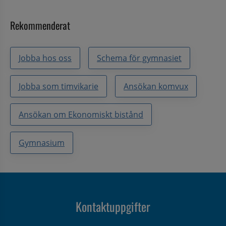
Rekommenderat
Jobba hos oss
Schema för gymnasiet
Jobba som timvikarie
Ansökan komvux
Ansökan om Ekonomiskt bistånd
Gymnasium
Kontaktuppgifter