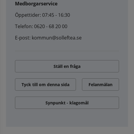
Medborgarservice
Öppettider: 07:45 - 16:30
Telefon: 0620 - 68 20 00
E-post: kommun@solleftea.se
Ställ en fråga
Tyck till om denna sida
Felanmälan
Synpunkt - klagomål