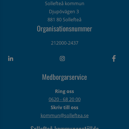
Sollefteå kommun
Djupövägen 3 
881 80 Sollefteå
Organisationsnummer
212000-2437
Medborgarservice
Ring oss
0620 - 68 20 00
Skriv till oss
kommun@solleftea.se
Sollefteå kommunanställda