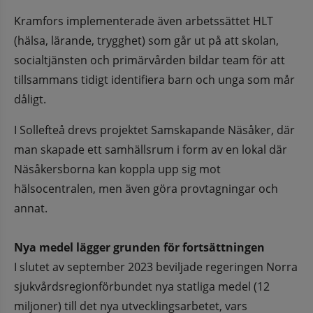
Kramfors implementerade även arbetssättet HLT 
(hälsa, lärande, trygghet) som går ut på att skolan, 
socialtjänsten och primärvården bildar team för att 
tillsammans tidigt identifiera barn och unga som mår 
dåligt.
I Sollefteå drevs projektet Samskapande Näsåker, där 
man skapade ett samhällsrum i form av en lokal där 
Näsåkersborna kan koppla upp sig mot 
hälsocentralen, men även göra provtagningar och 
annat. 
Nya medel lägger grunden för fortsättningen
I slutet av september 2023 beviljade regeringen Norra 
sjukvårdsregionförbundet nya statliga medel (12 
miljoner) till det nya utvecklingsarbetet, vars 