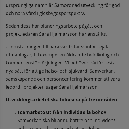
ursprungliga namn är Samordnad utveckling för god 
och nära vård i glesbygdsperspektiv.
Sedan dess har planeringsarbete pågått och 
projektledaren Sara Hjalmarsson har anställts.
- I omställningen till nära vård står vi inför rejäla 
utmaningar, till exempel en åldrande befolkning och 
kompentensförsörjningen. Vi behöver därför testa 
nya sätt för att ge hälso- och sjukvård. Samverkan, 
samskapande och personcentering kommer att vara 
ledord i projektet, säger Sara Hjalmarsson.
Utvecklingsarbetet ska fokusera på tre områden
Teamarbete utifrån individuella behov
Samverkan ska bli ännu bättre och individens 
behov i ännu högre grad sättas i fokus.