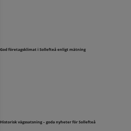
God företagsklimat i Sollefteå enligt mätning
Historisk vägssatsning – goda nyheter för Sollefteå