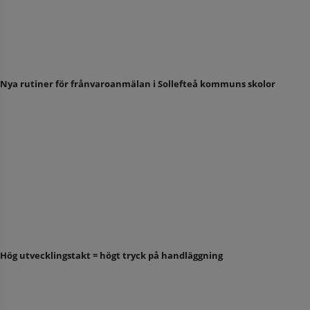
Nya rutiner för frånvaroanmälan i Sollefteå kommuns skolor
Hög utvecklingstakt = högt tryck på handläggning