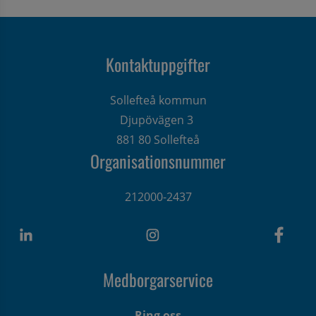
Kontaktuppgifter
Sollefteå kommun
Djupövägen 3 
881 80 Sollefteå
Organisationsnummer
212000-2437
Medborgarservice
Ring oss