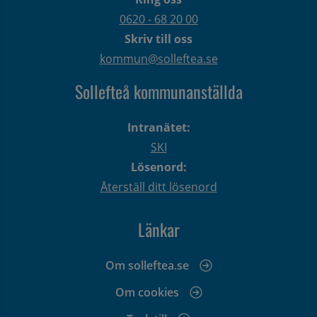
0620 - 68 20 00
Skriv till oss
kommun@solleftea.se
Sollefteå kommunanställda
Intranätet:
SKI
Lösenord:
Återställ ditt lösenord
Länkar
Om solleftea.se
Om cookies