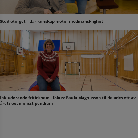
Studietorget – där kunskap möter medmänsklighet
Inkluderande fritidshem i fokus: Paula Magnusson tilldelades ett av
årets examensstipendium