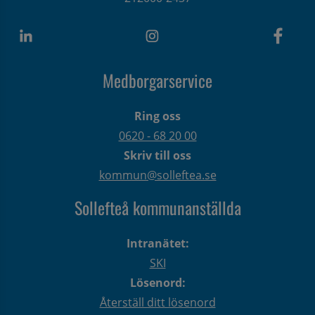
Medborgarservice
Ring oss
0620 - 68 20 00
Skriv till oss
kommun@solleftea.se
Sollefteå kommunanställda
Intranätet:
SKI
Lösenord:
Återställ ditt lösenord