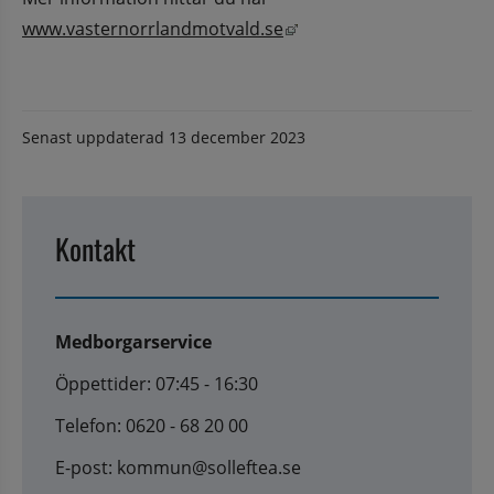
Länk till annan webbplat
www.vasternorrlandmotvald.se
Senast uppdaterad
13 december 2023
Kontakt
Medborgarservice
Öppettider: 07:45 - 16:30
Telefon: 0620 - 68 20 00
E-post: kommun@solleftea.se