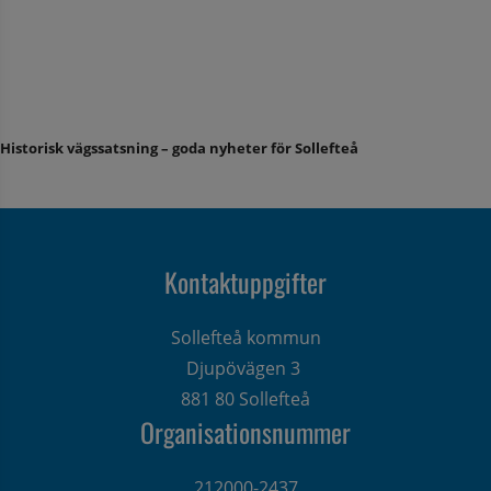
Historisk vägssatsning – goda nyheter för Sollefteå
Kontaktuppgifter
Sollefteå kommun
Djupövägen 3 
881 80 Sollefteå
Organisationsnummer
212000-2437