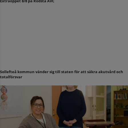
Extraöppet 8/8 på Rödsta ÅVC
Sollefteå kommun vänder sig till staten för att säkra akutvård och
totalförsvar