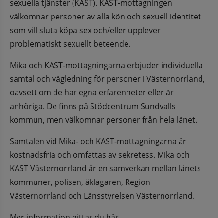
sexuella tjänster (KAST). KAST-mottagningen 
välkomnar personer av alla kön och sexuell identitet 
som vill sluta köpa sex och/eller upplever 
problematiskt sexuellt beteende.
Mika och KAST-mottagningarna erbjuder individuella 
samtal och vägledning för personer i Västernorrland, 
oavsett om de har egna erfarenheter eller är 
anhöriga. De finns på Stödcentrum Sundvalls 
kommun, men välkomnar personer från hela länet.
Samtalen vid Mika- och KAST-mottagningarna är 
kostnadsfria och omfattas av sekretess. Mika och 
KAST Västernorrland är en samverkan mellan länets 
kommuner, polisen, åklagaren, Region 
Västernorrland och Länsstyrelsen Västernorrland.
Mer information hittar du här 