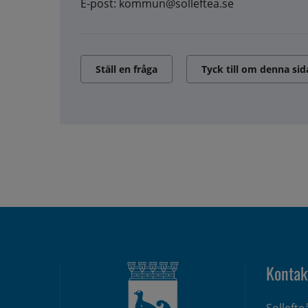
E-post: kommun@solleftea.se
Ställ en fråga
Tyck till om denna sid
Kontak
Solleft