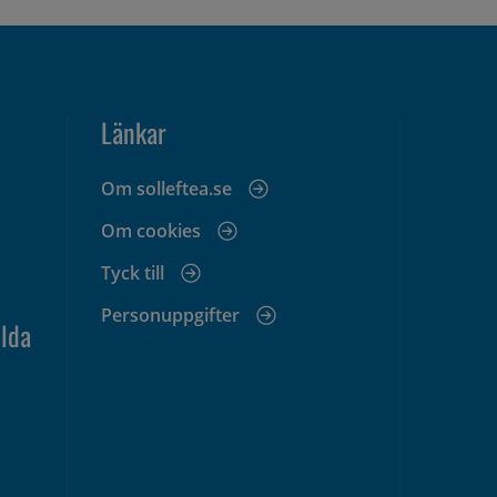
Länkar
Om solleftea.se
Om cookies
Tyck till
Personuppgifter
lda