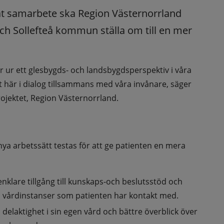
t samarbete ska Region Västernorrland 
Sollefteå kommun ställa om till en mer 
 ur ett glesbygds- och landsbygdsperspektiv i våra 
det här i dialog tillsammans med våra invånare, säger 
ojektet, Region Västernorrland.
 nya arbetssätt testas för att ge patienten en mera 
lare tillgång till kunskaps-och beslutsstöd och 
 vårdinstanser som patienten har kontakt med.
 delaktighet i sin egen vård och bättre överblick över 