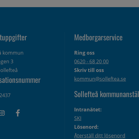
tuppgifter
Medborgarservice
eå kommun
Ring oss
gen 3 
0620 - 68 20 00
ollefteå
Skriv till oss
sationsnummer
kommun@solleftea.se
Sollefteå kommunanstäl
2437
Intranätet:
SKI
Lösenord:
Återställ ditt lösenord