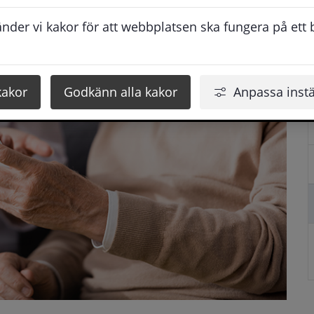
der vi kakor för att webbplatsen ska fungera på ett br
kakor
Godkänn alla kakor
Anpassa instä