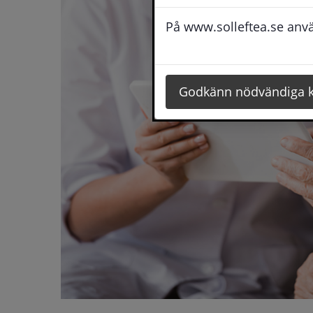
På www.solleftea.se använ
Godkänn nödvändiga 