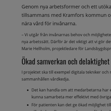
Genom nya arbetsformer och ett utöka
tillsammans med Kramfors kommun och 
nära vård för invånarna.
– Vi utgår från invånarnas behov och möjligheter
nya arbetssätt. Därför är det viktigt att vi gör 
Marie Hellholm, projektledare för Landsbygdspr
Ökad samverkan och delaktighet
I projektet ska till exempel digitala tekniker och
sammanhållen vårdkedja.
Det kan handla om att medarbetarna har enk
kunna samarbeta mer effektivt med övriga
För patienten kan det ge ökad möjlighet till