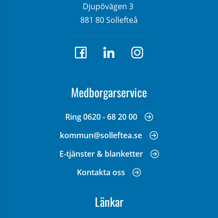
Djupövägen 3 
881 80 Sollefteå
Medborgarservice
Ring 0620 - 68 20 00
kommun@solleftea.se
E-tjänster & blanketter
Kontakta oss
Länkar