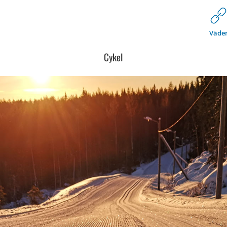
Väde
Cykel