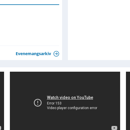
Evenemangsarkiv