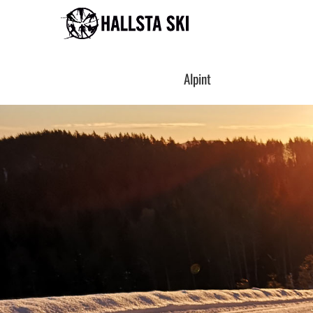
Hoppa till innehåll
Alpint