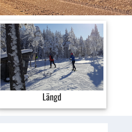
Längd