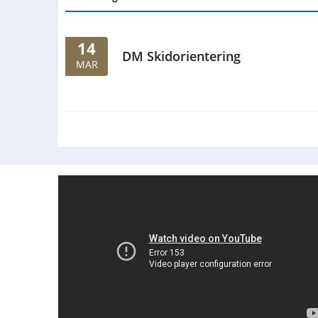
14
DM Skidorientering
MAR