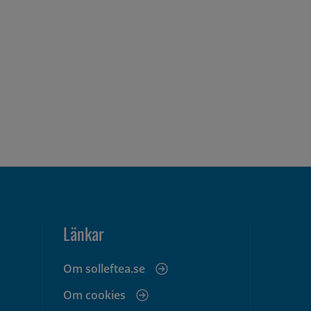
Länkar
Om solleftea.se
Om cookies