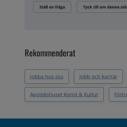
Ställ en fråga
Tyck till om denna sid
Rekommenderat
Jobba hos oss
Jobb och karriär
Apotekshuset Konst & Kultur
Fört