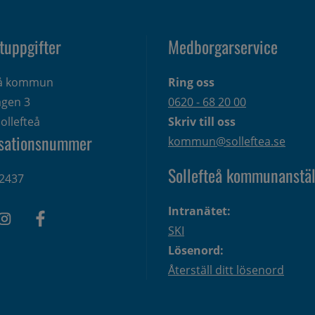
tuppgifter
Medborgarservice
eå kommun
Ring oss
gen 3 
0620 - 68 20 00
ollefteå
Skriv till oss
sationsnummer
kommun@solleftea.se
Sollefteå kommunanstäl
2437
Intranätet:
SKI
Lösenord:
Återställ ditt lösenord