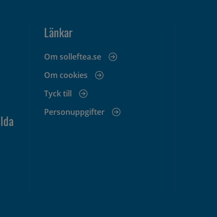
Länkar
Om solleftea.se
Om cookies
Tyck till
Personuppgifter
lda