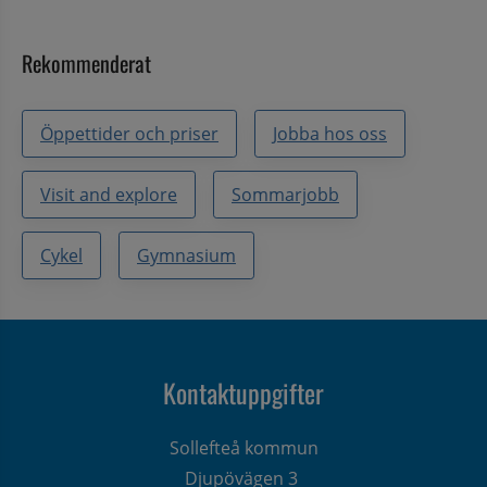
Rekommenderat
Öppettider och priser
Jobba hos oss
Visit and explore
Sommarjobb
Cykel
Gymnasium
Kontaktuppgifter
Sollefteå kommun
Djupövägen 3 