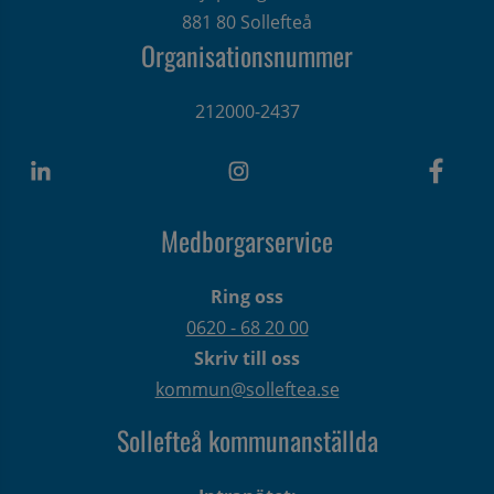
881 80 Sollefteå
Organisationsnummer
212000-2437
Medborgarservice
Ring oss
0620 - 68 20 00
Skriv till oss
kommun@solleftea.se
Sollefteå kommunanställda