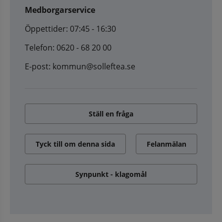
Medborgarservice
Öppettider: 07:45 - 16:30
Telefon: 0620 - 68 20 00
E-post: kommun@solleftea.se
Ställ en fråga
Tyck till om denna sida
Felanmälan
Synpunkt - klagomål