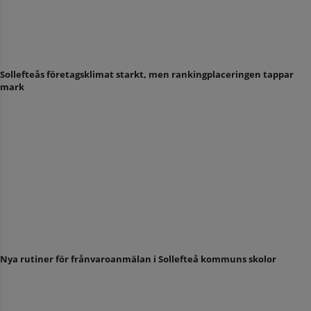
Sollefteås företagsklimat starkt, men rankingplaceringen tappar
mark
Nya rutiner för frånvaroanmälan i Sollefteå kommuns skolor