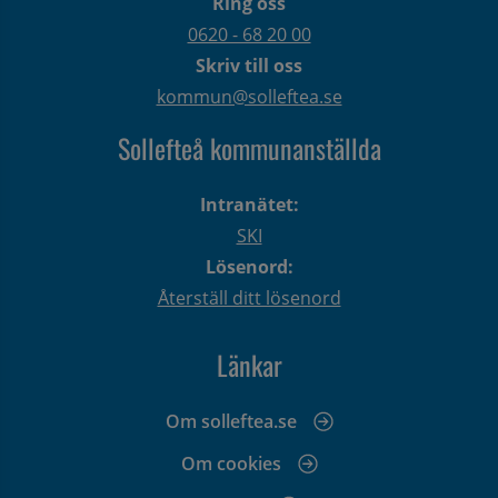
Ring oss
0620 - 68 20 00
Skriv till oss
kommun@solleftea.se
Sollefteå kommunanställda
Intranätet:
SKI
Lösenord:
Återställ ditt lösenord
Länkar
Om solleftea.se
Om cookies