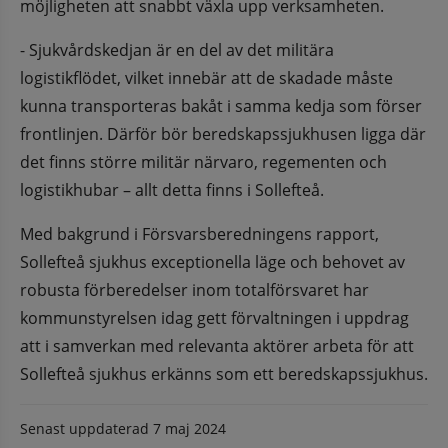
möjligheten att snabbt växla upp verksamheten.
- Sjukvårdskedjan är en del av det militära 
logistikflödet, vilket innebär att de skadade måste 
kunna transporteras bakåt i samma kedja som förser 
frontlinjen. Därför bör beredskapssjukhusen ligga där 
det finns större militär närvaro, regementen och 
logistikhubar – allt detta finns i Sollefteå.
Med bakgrund i Försvarsberedningens rapport, 
Sollefteå sjukhus exceptionella läge och behovet av 
robusta förberedelser inom totalförsvaret har 
kommunstyrelsen idag gett förvaltningen i uppdrag 
att i samverkan med relevanta aktörer arbeta för att 
Sollefteå sjukhus erkänns som ett beredskapssjukhus.
Senast uppdaterad
7 maj 2024