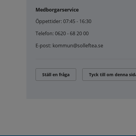
Medborgarservice
Öppettider: 07:45 - 16:30
Telefon: 0620 - 68 20 00
E-post: kommun@solleftea.se
Ställ en fråga
Tyck till om denna sid