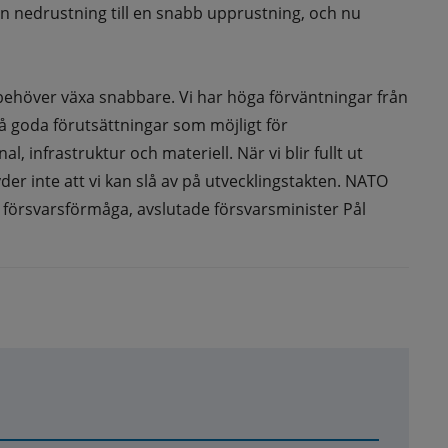
ån nedrustning till en snabb upprustning, och nu 
ehöver växa snabbare. Vi har höga förväntningar från 
så goda förutsättningar som möjligt för 
 infrastruktur och materiell. När vi blir fullt ut 
r inte att vi kan slå av på utvecklingstakten. NATO 
 försvarsförmåga, avslutade försvarsminister Pål 