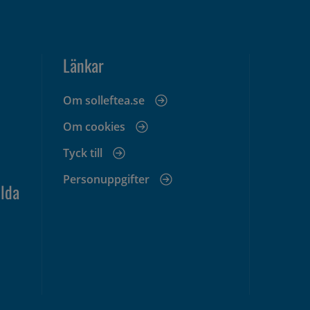
Länkar
Om solleftea.se
Om cookies
Tyck till
Personuppgifter
lda