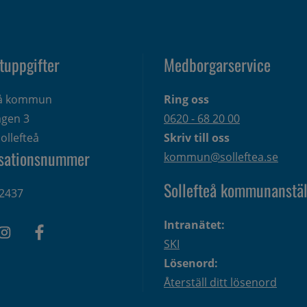
tuppgifter
Medborgarservice
eå kommun
Ring oss
gen 3 
0620 - 68 20 00
ollefteå
Skriv till oss
sationsnummer
kommun@solleftea.se
Sollefteå kommunanstäl
2437
Intranätet:
SKI
Lösenord:
Återställ ditt lösenord