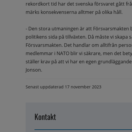
rekordkort tid har det svenska försvaret gått fr
märks konsekvenserna alltmer på olika håll.
- Den stora utmaningen är att Försvarsmakten b
politikens sida på tillväxten. Då måste vi skapa 
Försvarsmakten. Det handlar om alltifrån personal,
medlemmar i NATO blir vi säkrare, men det betyde
ställer krav på att vi har en egen grundläggande
Jonson.
Senast uppdaterad
17 november 2023
Kontakt