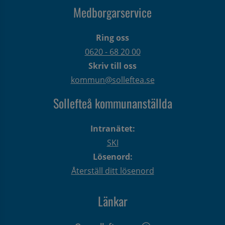
Medborgarservice
Ring oss
0620 - 68 20 00
Skriv till oss
kommun@solleftea.se
Sollefteå kommunanställda
Intranätet:
SKI
Lösenord:
Återställ ditt lösenord
Länkar