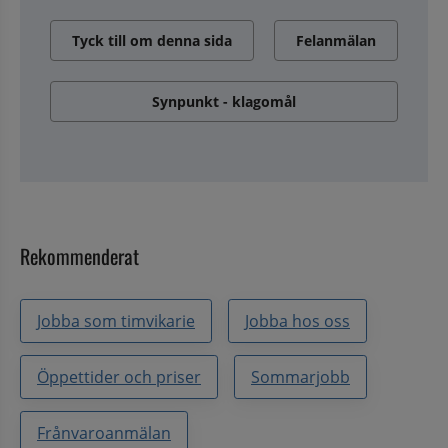
Tyck till om denna sida
Felanmälan
Synpunkt - klagomål
Rekommenderat
Jobba som timvikarie
Jobba hos oss
Öppettider och priser
Sommarjobb
Frånvaroanmälan