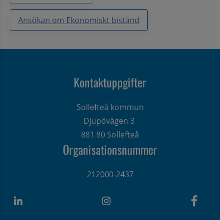
Ansökan om Ekonomiskt bistånd
Kontaktuppgifter
Sollefteå kommun
Djupövägen 3 
881 80 Sollefteå
Organisationsnummer
212000-2437