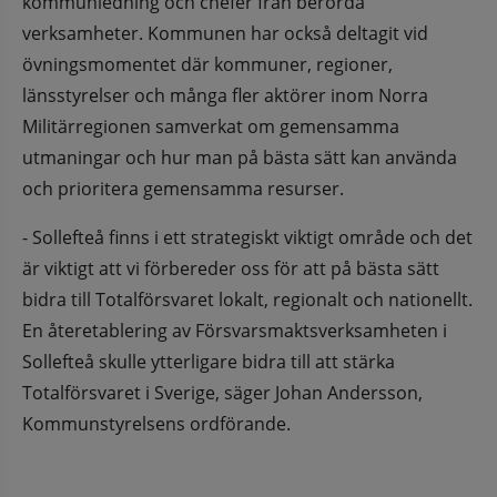
kommunledning och chefer från berörda 
verksamheter. Kommunen har också deltagit vid 
övningsmomentet där kommuner, regioner, 
länsstyrelser och många fler aktörer inom Norra 
Militärregionen samverkat om gemensamma 
utmaningar och hur man på bästa sätt kan använda 
och prioritera gemensamma resurser.
- Sollefteå finns i ett strategiskt viktigt område och det 
är viktigt att vi förbereder oss för att på bästa sätt 
bidra till Totalförsvaret lokalt, regionalt och nationellt. 
En återetablering av Försvarsmaktsverksamheten i 
Sollefteå skulle ytterligare bidra till att stärka 
Totalförsvaret i Sverige, säger Johan Andersson, 
Kommunstyrelsens ordförande.