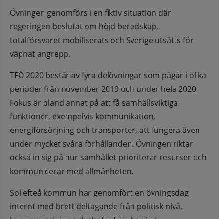
Övningen genomförs i en fiktiv situation där 
regeringen beslutat om höjd beredskap, 
totalförsvaret mobiliserats och Sverige utsätts för 
väpnat angrepp.
TFÖ 2020 består av fyra delövningar som pågår i olika 
perioder från november 2019 och under hela 2020. 
Fokus är bland annat på att få samhällsviktiga 
funktioner, exempelvis kommunikation, 
energiförsörjning och transporter, att fungera även 
under mycket svåra förhållanden. Övningen riktar 
också in sig på hur samhället prioriterar resurser och 
kommunicerar med allmänheten.
Sollefteå kommun har genomfört en övningsdag 
internt med brett deltagande från politisk nivå, 