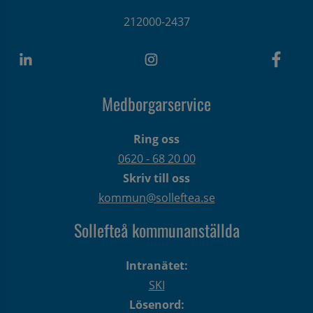
212000-2437
Medborgarservice
Ring oss
0620 - 68 20 00
Skriv till oss
kommun@solleftea.se
Sollefteå kommunanställda
Intranätet:
SKI
Lösenord: