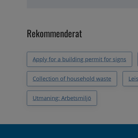
Rekommenderat
Apply for a building permit for signs
Collection of household waste
Lei
Utmaning: Arbetsmiljö