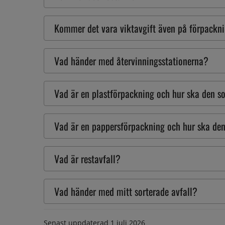
Kommer det vara viktavgift även på förpackn
Vad händer med återvinningsstationerna?
Vad är en plastförpackning och hur ska den s
Vad är en pappersförpackning och hur ska den
Vad är restavfall?
Vad händer med mitt sorterade avfall?
Senast uppdaterad
1 juli 2026