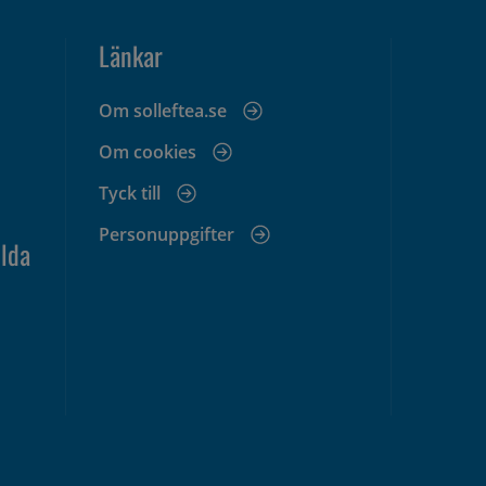
Länkar
Om solleftea.se
Om cookies
Tyck till
Personuppgifter
lda