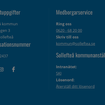
tuppgifter
Medborgarservice
eå kommun
Ring oss
gen 3 
0620 - 68 20 00
ollefteå
Skriv till oss
sationsnummer
kommun@solleftea.se
Sollefteå kommunanstäl
2437
Intranätet:
SKI
Lösenord:
Återställ ditt lösenord