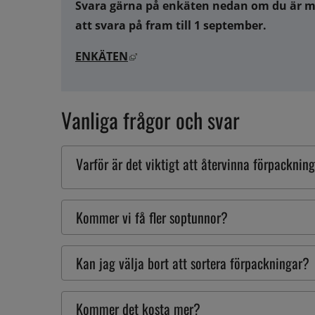
Svara gärna på enkäten nedan om du är med
att svara på fram till 1 september. 
Länk till annan webbplats, öppnas 
ENKÄTEN
Vanliga frågor och svar
Varför är det viktigt att återvinna förpacknin
Kommer vi få fler soptunnor?
Kan jag välja bort att sortera förpackningar?
Kommer det kosta mer?