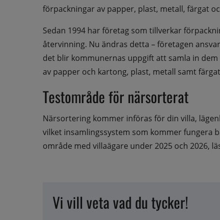
förpackningar av papper, plast, metall, färgat oc
Sedan 1994 har företag som tillverkar förpackni
återvinning. Nu ändras detta – företagen ansvar
det blir kommunernas uppgift att samla in dem 
av papper och kartong, plast, metall samt färgat
Testområde för närsorterat
Närsortering kommer införas för din villa, läge
vilket insamlingssystem som kommer fungera bä
område med villaägare under 2025 och 2026, lä
Vi vill veta vad du tycker!