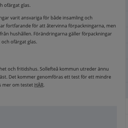
h ofärgat glas.
ngar varit ansvariga för både insamling och 
ar fortfarande för att återvinna förpackningarna, men 
från hushållen. Förändringarna gäller förpackningar 
 och ofärgat glas.
nhet och fritidshus. Sollefteå kommun utreder ännu 
st. Det kommer genomföras ett test för ett mindre 
s mer om testet 
HÄR
.