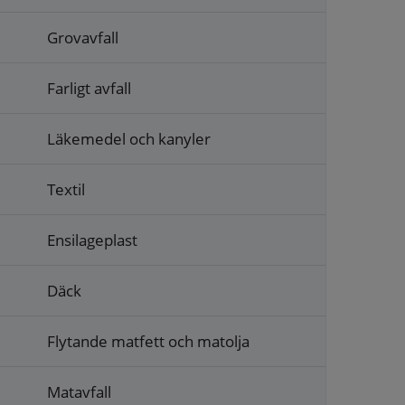
Grovavfall
Farligt avfall
Läkemedel och kanyler
Textil
Ensilageplast
Däck
Flytande matfett och matolja
Matavfall