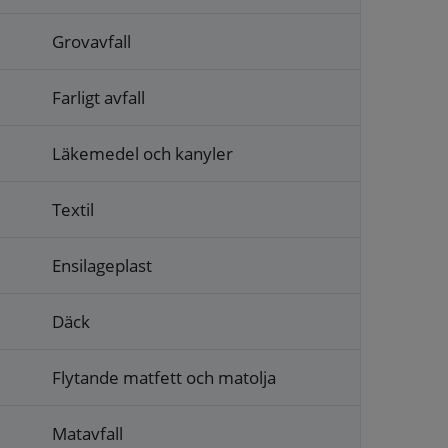
Grovavfall
Farligt avfall
Läkemedel och kanyler
Textil
Ensilageplast
Däck
Flytande matfett och matolja
Matavfall