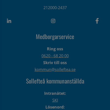
212000-2437
Medborgarservice
Ring oss
0620 - 68 20 00
Skriv till oss
kommun@solleftea.se
Sollefteå kommunanställda
Intranätet:
SKI
Lösenord: