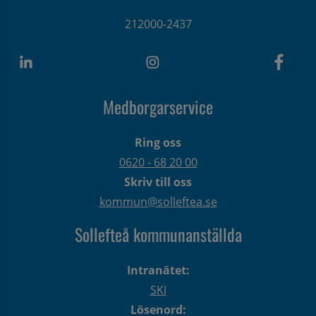
212000-2437
Medborgarservice
Ring oss
0620 - 68 20 00
Skriv till oss
kommun@solleftea.se
Sollefteå kommunanställda
Intranätet:
SKI
Lösenord: