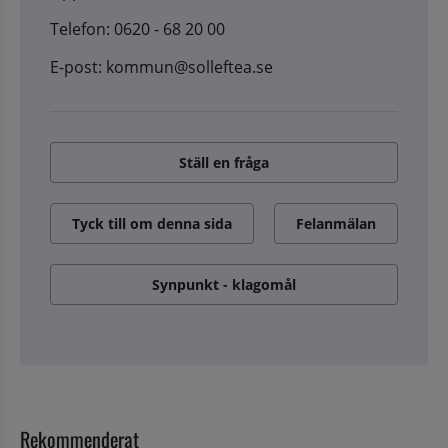
Telefon: 0620 - 68 20 00
E-post: kommun@solleftea.se
Ställ en fråga
Tyck till om denna sida
Felanmälan
Synpunkt - klagomål
Rekommenderat