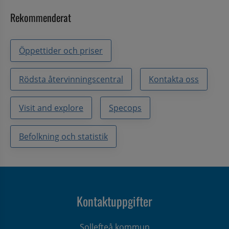
Rekommenderat
Öppettider och priser
Rödsta återvinningscentral
Kontakta oss
Visit and explore
Specops
Befolkning och statistik
Kontaktuppgifter
Sollefteå kommun