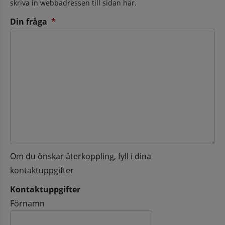
skriva in webbadressen till sidan här.
(obligatorisk)
Din fråga
*
Om du önskar återkoppling, fyll i dina
kontaktuppgifter
Kontaktuppgifter
Kontaktuppgifter
Förnamn