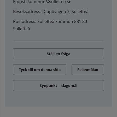
E-post: kommun@solleftea.se
Besöksadress: Djupövägen 3, Sollefteå
Postadress: Sollefteå kommun 881 80
Sollefteå
Ställ en fråga
Tyck till om denna sida
Felanmälan
Synpunkt - klagomål