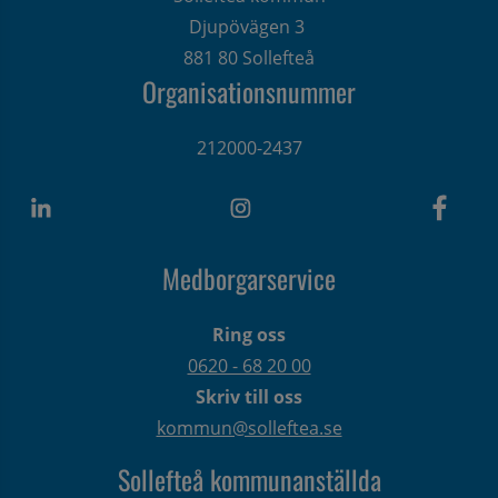
Djupövägen 3 
881 80 Sollefteå
Organisationsnummer
212000-2437
Medborgarservice
Ring oss
0620 - 68 20 00
Skriv till oss
kommun@solleftea.se
Sollefteå kommunanställda