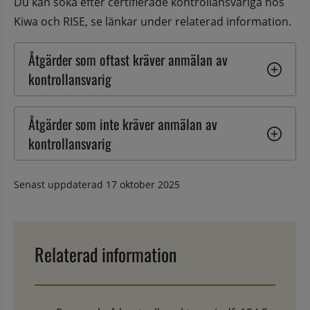
Du kan söka efter certifierade kontrollansvariga hos 
Kiwa och RISE, se länkar under relaterad information. 
Åtgärder som oftast kräver anmälan av 
kontrollansvarig
Åtgärder som inte kräver anmälan av 
kontrollansvarig
Senast uppdaterad
17 oktober 2025
Relaterad information