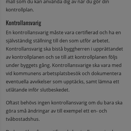
mall som du kan använda dig av när du gör din 
kontrollplan.
Kontrollansvarig
En kontrollansvarig måste vara certifierad och ha en 
självständig ställning till den som utför arbetet. 
Kontrollansvarig ska bistå byggherren i upprättandet 
av kontrollplanen och se till att kontrollplanen följs 
under byggets gång. Kontrollansvarige ska vara med 
vid kommunens arbetsplatsbesök och dokumentera 
eventuella avvikelser som upptäcks, samt lämna ett 
utlåtande inför slutbeskedet.
Oftast behövs ingen kontrollansvarig om du bara ska 
göra små ändringar av till exempel ett en- och 
tvåbostadshus.