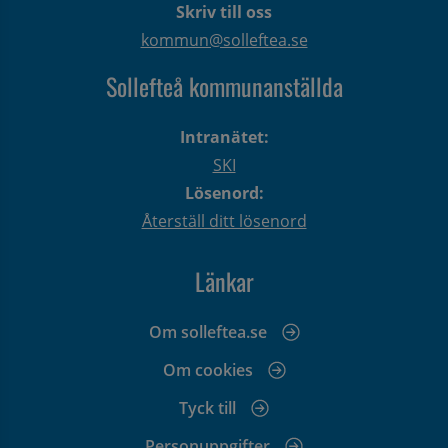
Skriv till oss
kommun@solleftea.se
Sollefteå kommunanställda
Intranätet:
SKI
Lösenord:
Återställ ditt lösenord
Länkar
Om solleftea.se
Om cookies
Tyck till
Personuppgifter