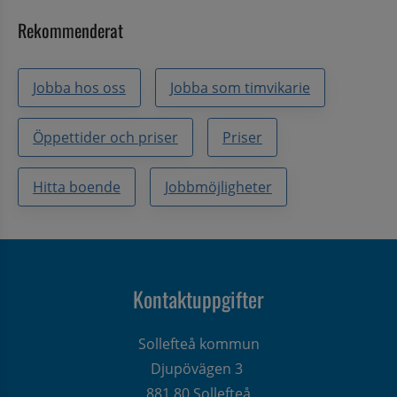
Rekommenderat
Jobba hos oss
Jobba som timvikarie
Öppettider och priser
Priser
Hitta boende
Jobbmöjligheter
Kontaktuppgifter
Sollefteå kommun
Djupövägen 3 
881 80 Sollefteå