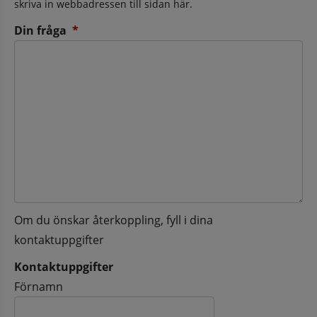
skriva in webbadressen till sidan här.
(obligatorisk)
Din fråga
*
Om du önskar återkoppling, fyll i dina
kontaktuppgifter
Kontaktuppgifter
Kontaktuppgifter
Förnamn