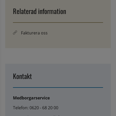
Relaterad information
Fakturera oss
Kontakt
Medborgarservice
Telefon: 0620 - 68 20 00