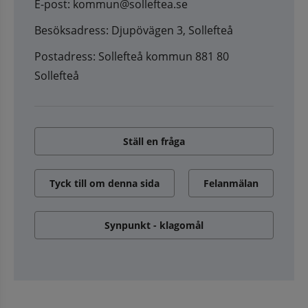
E-post: kommun@solleftea.se
Besöksadress: Djupövägen 3, Sollefteå
Postadress: Sollefteå kommun 881 80
Sollefteå
Ställ en fråga
Tyck till om denna sida
Felanmälan
Synpunkt - klagomål