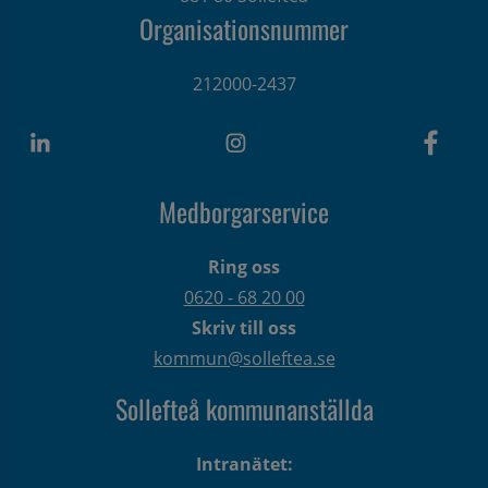
Organisationsnummer
212000-2437
Medborgarservice
Ring oss
0620 - 68 20 00
Skriv till oss
kommun@solleftea.se
Sollefteå kommunanställda
Intranätet: