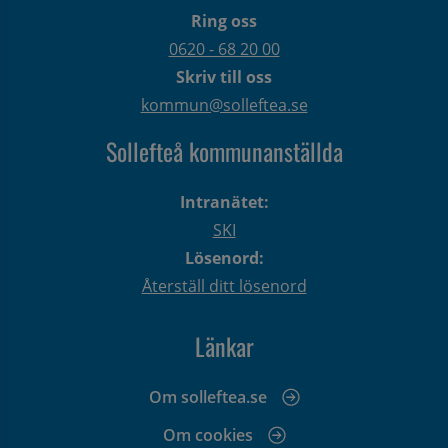
Ring oss
0620 - 68 20 00
Skriv till oss
kommun@solleftea.se
Sollefteå kommunanställda
Intranätet:
SKI
Lösenord:
Återställ ditt lösenord
Länkar
Om solleftea.se
Om cookies