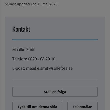
Senast uppdaterad
13 maj 2025
Kontakt
Maaike Smit
Telefon: 0620 - 68 20 00
E-post: maaike.smit@solleftea.se
Ställ en fråga
Tyck till om denna sida
Felanmälan