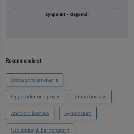
Synpunkt - klagomål
Rekommenderat
Jobba som timvikarie
Öppettider och priser
Jobba hos oss
Ansökan komvux
Gymnasium
Utbildning & barnomsorg