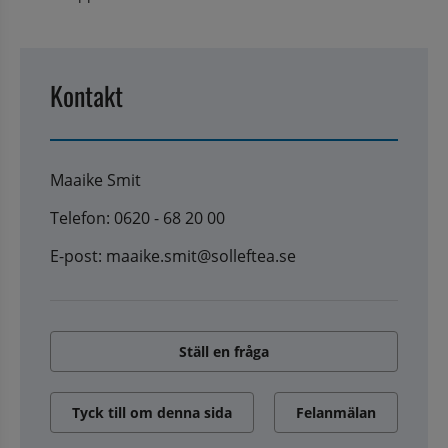
Kontakt
Maaike Smit
Telefon: 0620 - 68 20 00
E-post: maaike.smit@solleftea.se
Ställ en fråga
Tyck till om denna sida
Felanmälan