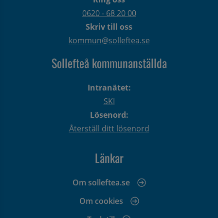
0620 - 68 20 00
Skriv till oss
kommun@solleftea.se
Sollefteå kommunanställda
Intranätet:
SKI
Lösenord:
Återställ ditt lösenord
Länkar
Om solleftea.se
Om cookies