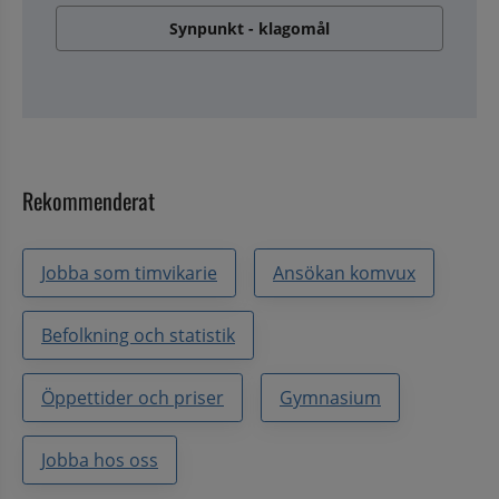
Synpunkt - klagomål
Rekommenderat
Jobba som timvikarie
Ansökan komvux
Befolkning och statistik
Öppettider och priser
Gymnasium
Jobba hos oss