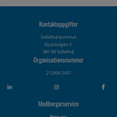
Kontaktuppgifter
Sollefteå kommun
Djupövägen 3 
881 80 Sollefteå
Organisationsnummer
212000-2437
Medborgarservice
Ring oss