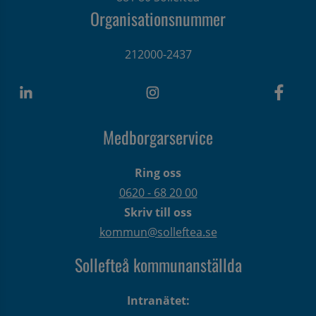
Organisationsnummer
212000-2437
Medborgarservice
Ring oss
0620 - 68 20 00
Skriv till oss
kommun@solleftea.se
Sollefteå kommunanställda
Intranätet: