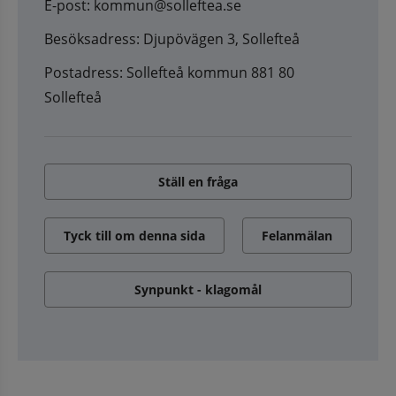
E-post: kommun@solleftea.se
Besöksadress: Djupövägen 3, Sollefteå
Postadress: Sollefteå kommun 881 80
Sollefteå
Ställ en fråga
Tyck till om denna sida
Felanmälan
Synpunkt - klagomål