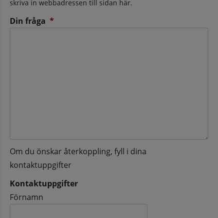
skriva in webbadressen till sidan här.
(obligatorisk)
Din fråga
*
Om du önskar återkoppling, fyll i dina
kontaktuppgifter
Kontaktuppgifter
Kontaktuppgifter
Förnamn