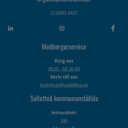
212000-2437
Medborgarservice
Ring oss
0620 - 68 20 00
Skriv till oss
kommun@solleftea.se
Sollefteå kommunanställda
Intranätet:
SKI