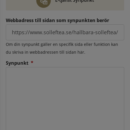
E-tjänst Synpunkt
Webbadress till sidan som synpunkten berör
Om din synpunkt gäller en specifik sida eller funktion kan
du skriva in webbadressen till sidan här.
(obligatorisk)
Synpunkt
*