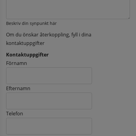
Beskriv din synpunkt här
Om du önskar återkoppling, fyll i dina
kontaktuppgifter
Kontaktuppgifter
Kontaktuppgifter
Förnamn
Efternamn
Telefon