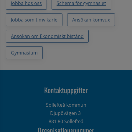
Jobba hos oss
Schema för gymnasiet
Jobba som timvikarie
Ansökan komvux
Ansökan om Ekonomiskt bistånd
Gymnasium
Kontaktuppgifter
Sollefteå kommun
Djupövägen 3 
881 80 Sollefteå
Organisationsnummer