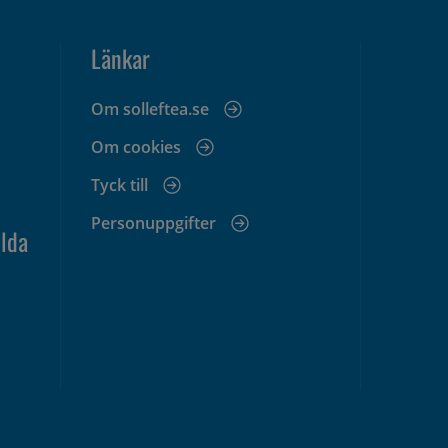
Länkar
Om solleftea.se
Om cookies
Tyck till
Personuppgifter
lda