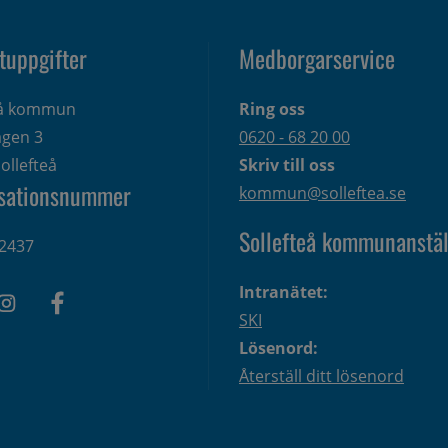
tuppgifter
Medborgarservice
eå kommun
Ring oss
gen 3 
0620 - 68 20 00
ollefteå
Skriv till oss
sationsnummer
kommun@solleftea.se
Sollefteå kommunanstäl
2437
Intranätet:
SKI
Lösenord:
Återställ ditt lösenord