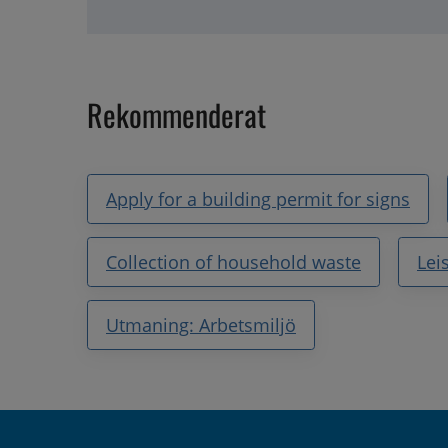
Rekommenderat
Apply for a building permit for signs
Collection of household waste
Lei
Utmaning: Arbetsmiljö