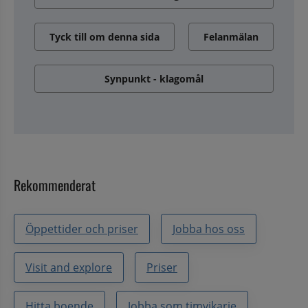
Tyck till om denna sida
Felanmälan
Synpunkt - klagomål
Rekommenderat
Öppettider och priser
Jobba hos oss
Visit and explore
Priser
Hitta boende
Jobba som timvikarie