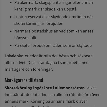
På åkermark, skogsplanteringar eller annan 
känslig mark där skada kan uppstå
I naturreservat eller skyddade områden där 
skoterkörning är förbjuden
Närmare bostadshus än vad som kan anses 
hänsynsfullt
På skoterförbudsområden som är skyltade
Lokala skoterleder är ofta det bästa och säkraste 
alternativet. De är framtagna i samarbete med 
markägare och föreningar.
Markägarens tillstånd
Skoterkörning ingår inte i allemansrätten
, vilket 
innebär att det inte finns en allmän rätt att köra över 
annans mark. Körning på annans mark kräver 