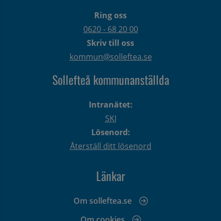
Ring oss
0620 - 68 20 00
Skriv till oss
kommun@solleftea.se
Sollefteå kommunanställda
Intranätet:
SKI
Lösenord:
Återställ ditt lösenord
Länkar
Om solleftea.se
Om cookies