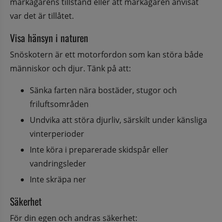
markägarens tillstånd eller att markägaren anvisat 
var det är tillåtet.
Visa hänsyn i naturen
Snöskotern är ett motorfordon som kan störa både 
människor och djur. Tänk på att:
Sänka farten nära bostäder, stugor och 
friluftsområden
Undvika att störa djurliv, särskilt under känsliga 
vinterperioder
Inte köra i preparerade skidspår eller 
vandringsleder
Inte skräpa ner
Säkerhet
För din egen och andras säkerhet: