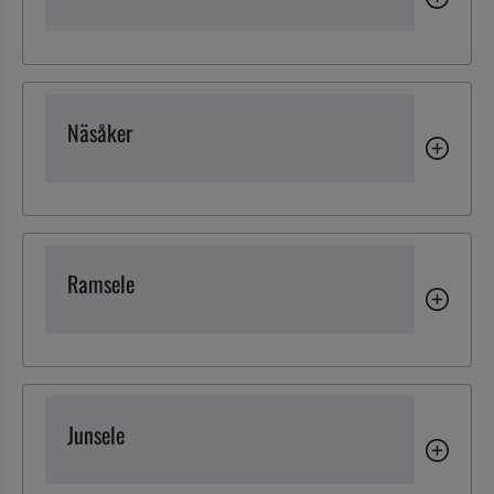
Näsåker
Ramsele
Junsele