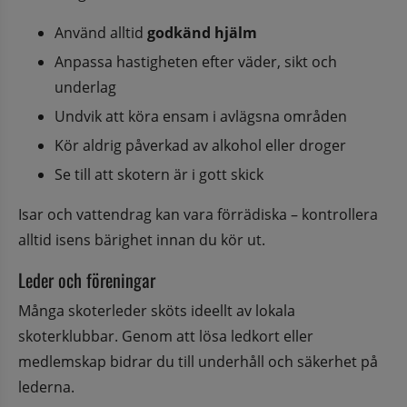
Använd alltid 
godkänd hjälm
Anpassa hastigheten efter väder, sikt och 
underlag
Undvik att köra ensam i avlägsna områden
Kör aldrig påverkad av alkohol eller droger
Se till att skotern är i gott skick
Isar och vattendrag kan vara förrädiska – kontrollera 
alltid isens bärighet innan du kör ut.
Leder och föreningar
Många skoterleder sköts ideellt av lokala 
skoterklubbar. Genom att lösa ledkort eller 
medlemskap bidrar du till underhåll och säkerhet på 
lederna.