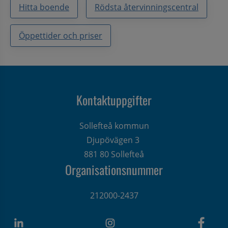
Hitta boende
Rödsta återvinningscentral
Öppettider och priser
Kontaktuppgifter
Sollefteå kommun
Djupövägen 3 
881 80 Sollefteå
Organisationsnummer
212000-2437