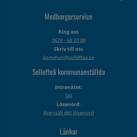
Medborgarservice
Ring oss
0620 - 68 20 00
Skriv till oss
kommun@solleftea.se
Sollefteå kommunanställda
Intranätet:
SKI
Lösenord:
Återställ ditt lösenord
Länkar