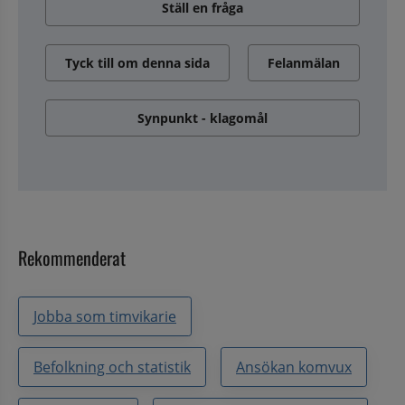
Ställ en fråga
Tyck till om denna sida
Felanmälan
Synpunkt - klagomål
Rekommenderat
Jobba som timvikarie
Befolkning och statistik
Ansökan komvux