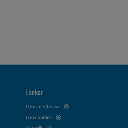
Länkar
Om solleftea.se
Om cookies