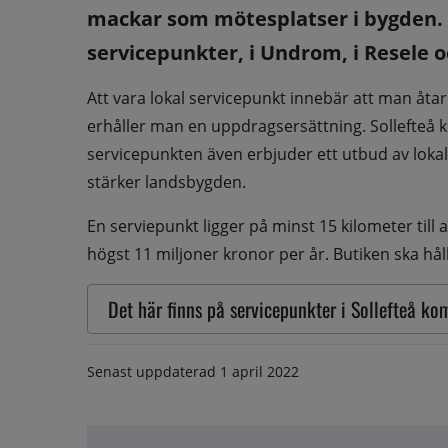
mackar som mötesplatser i bygden. I
servicepunkter, i Undrom, i Resele oc
Att vara lokal servicepunkt innebär att man åta
erhåller man en uppdragsersättning. Sollefteå k
servicepunkten även erbjuder ett utbud av loka
stärker landsbygden.
En serviepunkt ligger på minst 15 kilometer til
högst 11 miljoner kronor per år. Butiken ska hå
Det här finns på servicepunkter i Sollefteå k
Senast uppdaterad
1 april 2022