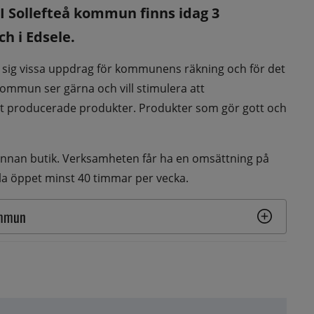
 Sollefteå kommun finns idag 3 
h i Edsele.
r sig vissa uppdrag för kommunens räkning och för det 
ommun ser gärna och vill stimulera att 
lt producerade produkter. Produkter som gör gott och 
l annan butik. Verksamheten får ha en omsättning på 
lla öppet minst 40 timmar per vecka.
ommun