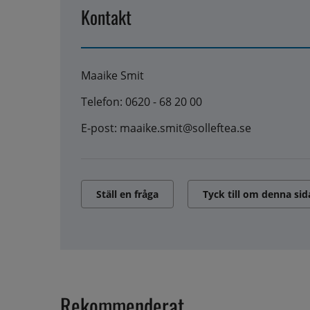
Kontakt
Maaike Smit
Telefon: 0620 - 68 20 00
E-post: maaike.smit@solleftea.se
Ställ en fråga
Tyck till om denna sid
Rekommenderat