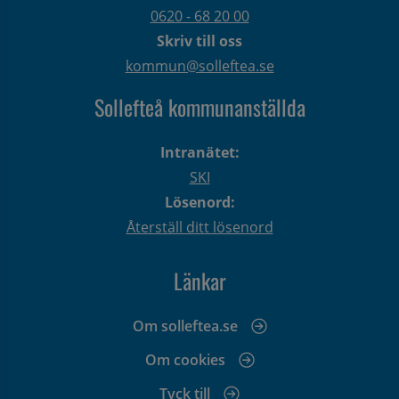
0620 - 68 20 00
Skriv till oss
kommun@solleftea.se
Sollefteå kommunanställda
Intranätet:
SKI
Lösenord:
Återställ ditt lösenord
Länkar
Om solleftea.se
Om cookies
Tyck till