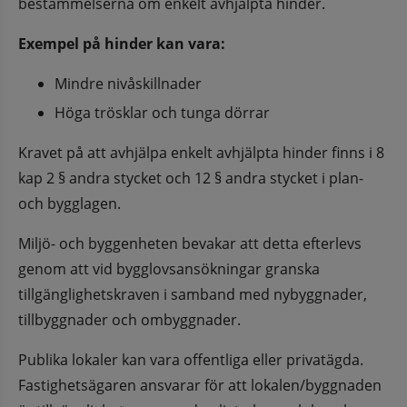
bestämmelserna om enkelt avhjälpta hinder.
Exempel på hinder kan vara:
Mindre nivåskillnader
Höga trösklar och tunga dörrar
Kravet på att avhjälpa enkelt avhjälpta hinder finns i 8 
kap 2 § andra stycket och 12 § andra stycket i plan- 
och bygglagen.
Miljö- och byggenheten bevakar att detta efterlevs 
genom att vid bygglovsansökningar granska 
tillgänglighetskraven i samband med nybyggnader, 
tillbyggnader och ombyggnader.
Publika lokaler kan vara offentliga eller privatägda. 
Fastighetsägaren ansvarar för att lokalen/byggnaden 