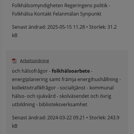
Folkhälsomyndigheten Regeringens politik -
Folkhälsa Kontakt Felanmälan Synpunkt
Senast ändrad: 2025-05-15 11.28 • Storlek: 31.2
kB
Pdf.
Arbetsordning
och hälsofrågor -
folkhälsoarbete
-
energiplanering samt främja energihushållning -
kollektivtrafikfrågor - socialtjänst - kommunal
hälso- och sjukvård - skolväsendet och övrig
utbildning - biblioteksverksamhet
Senast ändrad: 2024-03-22 09.21 • Storlek: 243.9
kB