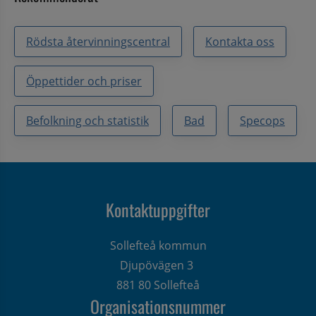
Rödsta återvinningscentral
Kontakta oss
Öppettider och priser
Befolkning och statistik
Bad
Specops
Kontaktuppgifter
Sollefteå kommun
Djupövägen 3 
881 80 Sollefteå
Organisationsnummer