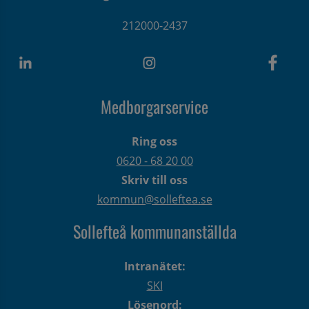
212000-2437
Medborgarservice
Ring oss
0620 - 68 20 00
Skriv till oss
kommun@solleftea.se
Sollefteå kommunanställda
Intranätet:
SKI
Lösenord: