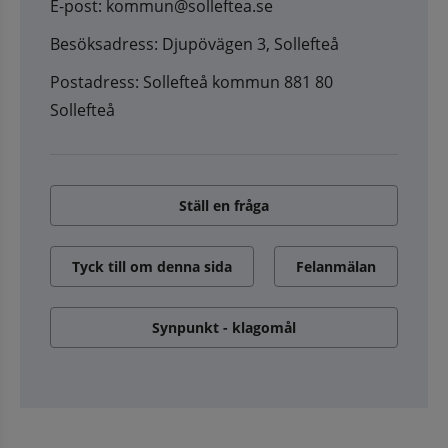
E-post: kommun@solleftea.se
Besöksadress: Djupövägen 3, Sollefteå
Postadress: Sollefteå kommun 881 80
Sollefteå
Ställ en fråga
Tyck till om denna sida
Felanmälan
Synpunkt - klagomål