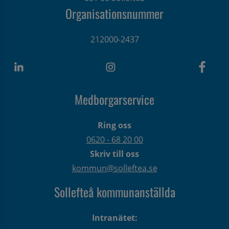
Organisationsnummer
212000-2437
Medborgarservice
Ring oss
0620 - 68 20 00
Skriv till oss
kommun@solleftea.se
Sollefteå kommunanställda
Intranätet: