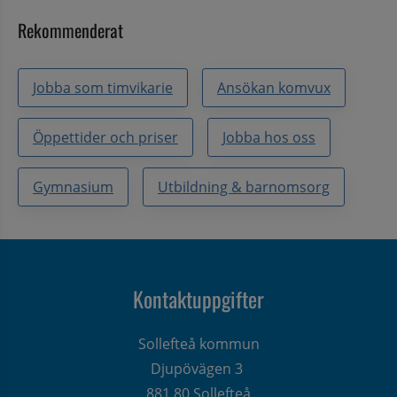
Rekommenderat
Jobba som timvikarie
Ansökan komvux
Öppettider och priser
Jobba hos oss
Gymnasium
Utbildning & barnomsorg
Kontaktuppgifter
Sollefteå kommun
Djupövägen 3 
881 80 Sollefteå