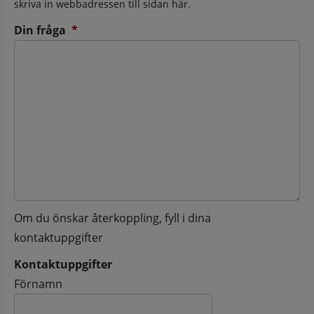
skriva in webbadressen till sidan här.
(obligatorisk)
Din fråga
*
Om du önskar återkoppling, fyll i dina
kontaktuppgifter
Kontaktuppgifter
Kontaktuppgifter
Förnamn