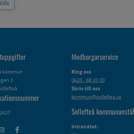
alda
tuppgifter
Medborgarservice
eå kommun
Ring oss
gen 3 
0620 - 68 20 00
ollefteå
Skriv till oss
sationsnummer
kommun@solleftea.se
Sollefteå kommunanstäl
2437
Intranätet: