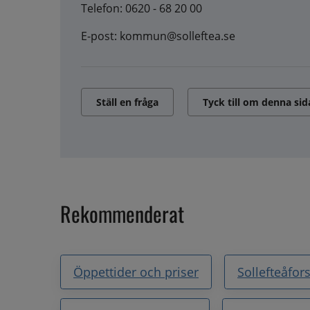
Telefon: 0620 - 68 20 00
E-post: kommun@solleftea.se
Ställ en fråga
Tyck till om denna sid
Rekommenderat
Öppettider och priser
Sollefteåfor