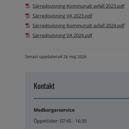
Pd
Särredovisning Kommunalt avfall 2023.pdf
Pdf, 983.7 kB.
Särredovisning VA 2023.pdf
Pd
Särredovisning Kommunalt avfall 2024.pdf
Pdf, 983.6 kB.
Särredovisning VA 2024.pdf
Senast uppdaterad
26 maj 2026
Kontakt
Medborgarservice
Öppettider: 07:45 - 16:30