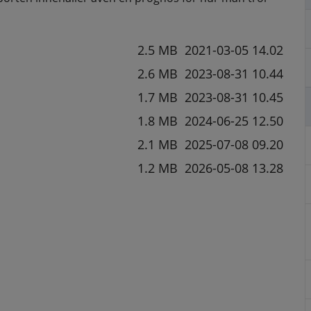
storlek
Datum fil laddades upp
2.5 MB
2021-03-05 14.02
2.6 MB
2023-08-31 10.44
1.7 MB
2023-08-31 10.45
1.8 MB
2024-06-25 12.50
2.1 MB
2025-07-08 09.20
1.2 MB
2026-05-08 13.28