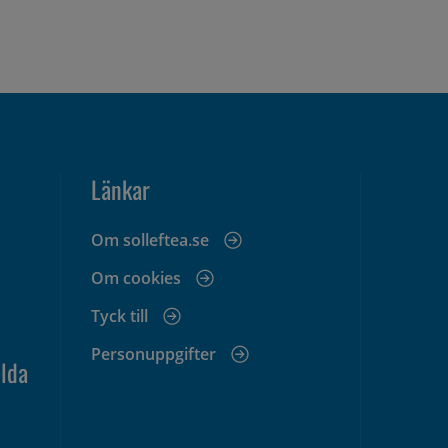
Länkar
Om solleftea.se
Om cookies
Tyck till
Personuppgifter
lda