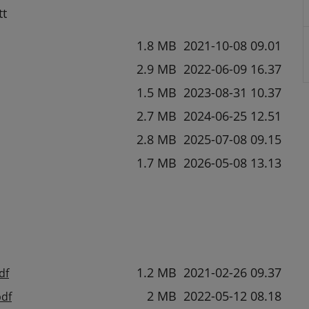
tt
storlek
Datum fil laddades upp
1.8 MB
2021-10-08 09.01
2.9 MB
2022-06-09 16.37
1.5 MB
2023-08-31 10.37
2.7 MB
2024-06-25 12.51
2.8 MB
2025-07-08 09.15
1.7 MB
2026-05-08 13.13
storlek
Pdf, 1.2 MB.
Datum fil laddades upp
1.2 MB
2021-02-26 09.37
df
Pdf, 2 MB.
2 MB
2022-05-12 08.18
pdf