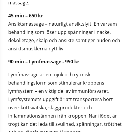
massage.
45 min – 650 kr
Ansiktsmassage – naturligt ansiktslyft. En varsam 
behandling som löser upp spänningar i nacke, 
dekolletage, skalp och ansikte samt ger huden och 
ansiktsmusklerna nytt liv.
90 min – Lymfmassage - 950 kr
Lymfmassage är en mjuk och rytmisk 
behandlingsform som stimulerar kroppens 
lymfsystem – en viktig del av immunförsvaret. 
Lymfsystemets uppgift är att transportera bort 
överskottsvätska, slaggprodukter och 
inflammationsämnen från kroppen. När flödet är 
trögt kan det leda till svullnad, spänningar, trötthet 