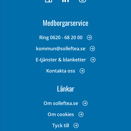
Medborgarservice
Ring 0620 - 68 20 00
kommun@solleftea.se
E-tjänster & blanketter
Kontakta oss
Länkar
Om solleftea.se
Om cookies
Tyck till