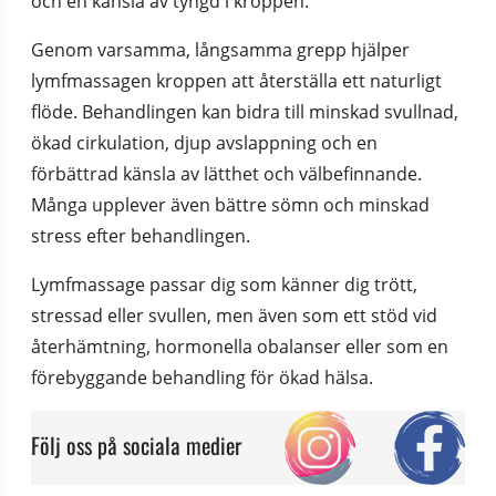
och en känsla av tyngd i kroppen.
Genom varsamma, långsamma grepp hjälper 
lymfmassagen kroppen att återställa ett naturligt 
flöde. Behandlingen kan bidra till minskad svullnad, 
ökad cirkulation, djup avslappning och en 
förbättrad känsla av lätthet och välbefinnande. 
Många upplever även bättre sömn och minskad 
stress efter behandlingen.
Lymfmassage passar dig som känner dig trött, 
stressad eller svullen, men även som ett stöd vid 
återhämtning, hormonella obalanser eller som en 
förebyggande behandling för ökad hälsa.
Följ oss på sociala medier