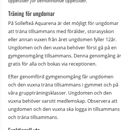
öppettider för bemannande öppettider.
Träning för ungdomar
På Sollefteå Aquarena är det möjligt för ungdomar 
att träna tillsammans med förälder, storasyskon 
eller annan vuxen från året ungdomen fyller 12år. 
Ungdomen och den vuxna behöver först gå på en 
gymgenomgång tillsammans. Denna genomgång är 
gratis för alla och bokas via receptionen.
Efter genomförd gymgenomgång får ungdomen 
och den vuxna träna tillsammans i gymmet och på 
våra gruppträningsklasser. Ungdomen och den 
vuxna behöver varsitt medlemskap. Observera att 
ungdomen och den vuxna ska logga in tillsammans 
och träna tillsammans.