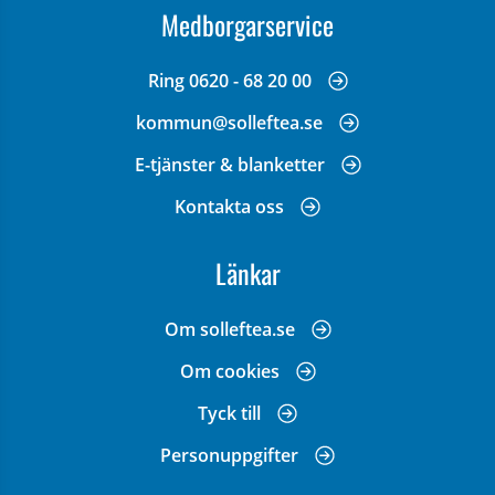
Medborgarservice
Ring 0620 - 68 20 00
kommun@solleftea.se
E-tjänster & blanketter
Kontakta oss
Länkar
Om solleftea.se
Om cookies
Tyck till
Personuppgifter