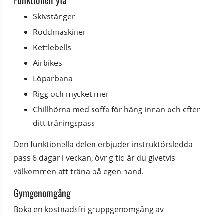
Funktionell yta
Skivstänger
Roddmaskiner
Kettlebells
Airbikes
Löparbana
Rigg och mycket mer
Chillhörna med soffa för häng innan och efter 
ditt träningspass
Den funktionella delen erbjuder instruktörsledda 
pass 6 dagar i veckan, övrig tid är du givetvis 
välkommen att träna på egen hand.
Gymgenomgång
Boka en kostnadsfri gruppgenomgång av 